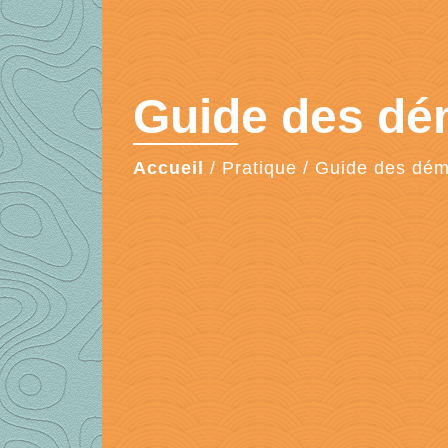
Guide des d
Accueil
/
Pratique
/
Guide des dé