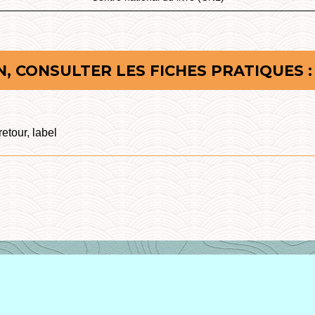
, CONSULTER LES FICHES PRATIQUES :
retour, label