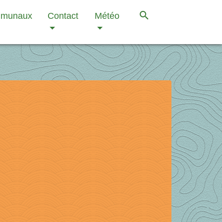
search
mmunaux
Contact
Météo