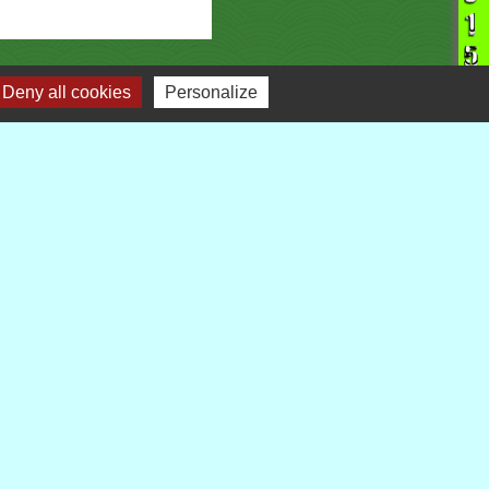
Deny all cookies
Personalize
liens
Demarches-administratives