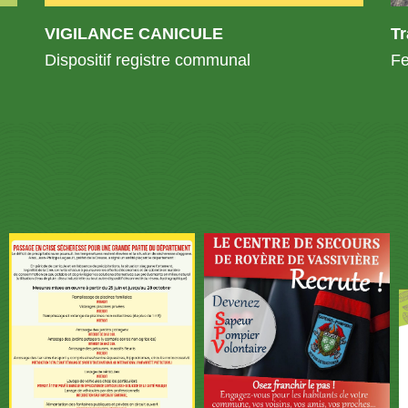
VIGILANCE CANICULE
T
Dispositif registre communal
Fe