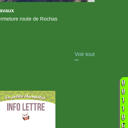
ravaux
rmeture route de Rochas
Voir tout