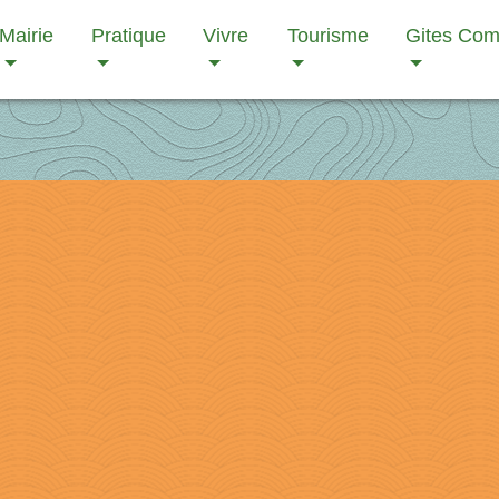
Mairie
Pratique
Vivre
Tourisme
Gites Co