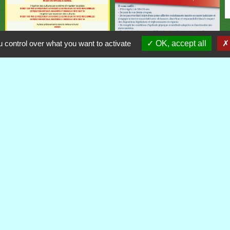
 control over what you want to activate
OK, accept all