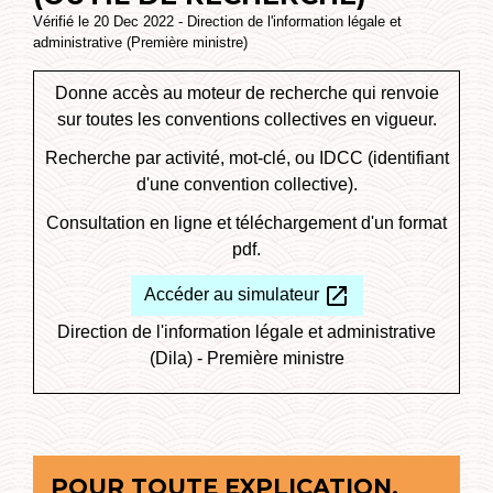
Vérifié le 20 Dec 2022 - Direction de l'information légale et
administrative (Première ministre)
Donne accès au moteur de recherche qui renvoie
sur toutes les conventions collectives en vigueur.
Recherche par activité, mot-clé, ou IDCC (identifiant
d'une convention collective).
Consultation en ligne et téléchargement d'un format
pdf.
open_in_new
Accéder au simulateur
Direction de l'information légale et administrative
(Dila) - Première ministre
POUR TOUTE EXPLICATION,