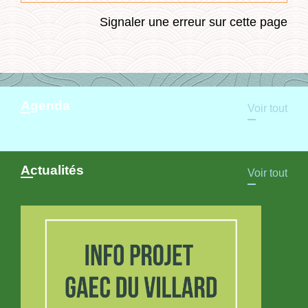
Signaler une erreur sur cette page
Agenda
Voir tout
Actualités
Voir tout