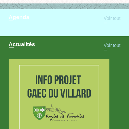
Agenda
Voir tout
Actualités
Voir tout