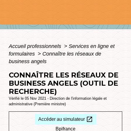
Accueil professionnels
>
Services en ligne et
formulaires
>
Connaître les réseaux de
business angels
CONNAÎTRE LES RÉSEAUX DE
BUSINESS ANGELS (OUTIL DE
RECHERCHE)
Vérifié le 05 Nov 2021 - Direction de l'information légale et
administrative (Première ministre)
open_in_new
Accéder au simulateur
Bpifrance