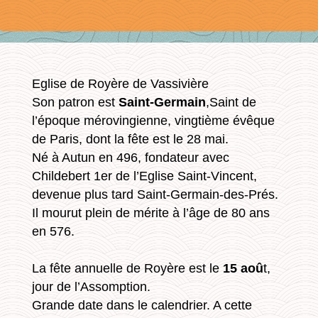
Eglise de Royère de Vassivière
Son patron est
Saint-Germain
,Saint de
l’époque mérovingienne, vingtième évêque
de Paris, dont la fête est le 28 mai.
Né à Autun en 496, fondateur avec
Childebert 1er de l’Eglise Saint-Vincent,
devenue plus tard Saint-Germain-des-Prés.
Il mourut plein de mérite à l’âge de 80 ans
en 576.
La fête annuelle de Royère est le
15 aoû
t,
jour de l’Assomption.
Grande date dans le calendrier. A cette