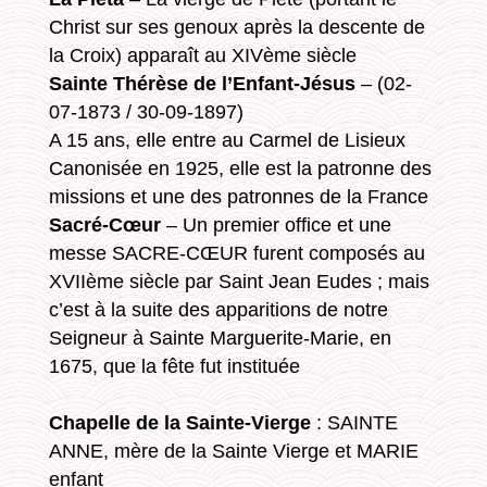
Christ sur ses genoux après la descente de
la Croix) apparaît au XIVème siècle
Sainte Thérèse de l’Enfant-Jésus
– (02-
07-1873 / 30-09-1897)
A 15 ans, elle entre au Carmel de Lisieux
Canonisée en 1925, elle est la patronne des
missions et une des patronnes de la France
Sacré-Cœur
– Un premier office et une
messe SACRE-CŒUR furent composés au
XVIIème siècle par Saint Jean Eudes ; mais
c’est à la suite des apparitions de notre
Seigneur à Sainte Marguerite-Marie, en
1675, que la fête fut instituée
Chapelle de la Sainte-Vierge
: SAINTE
ANNE, mère de la Sainte Vierge et MARIE
enfant