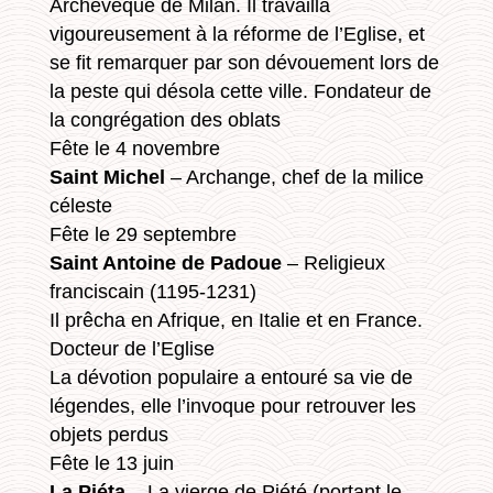
Archevêque de Milan. Il travailla
vigoureusement à la réforme de l’Eglise, et
se fit remarquer par son dévouement lors de
la peste qui désola cette ville. Fondateur de
la congrégation des oblats
Fête le 4 novembre
Saint Michel
– Archange, chef de la milice
céleste
Fête le 29 septembre
Saint Antoine de Padoue
– Religieux
franciscain (1195-1231)
Il prêcha en Afrique, en Italie et en France.
Docteur de l’Eglise
La dévotion populaire a entouré sa vie de
légendes, elle l’invoque pour retrouver les
objets perdus
Fête le 13 juin
La Piéta
– La vierge de Piété (portant le