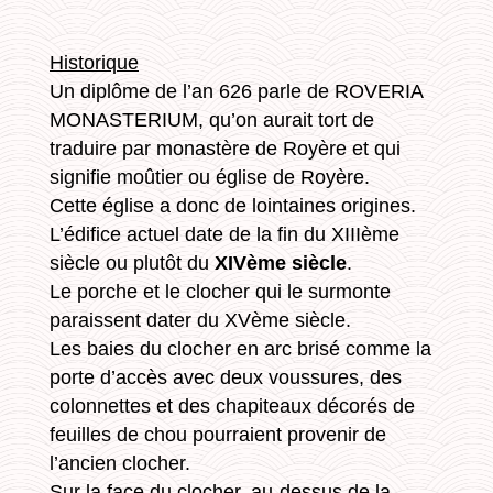
Historique
Un diplôme de l’an 626 parle de ROVERIA
MONASTERIUM, qu’on aurait tort de
traduire par monastère de Royère et qui
signifie moûtier ou église de Royère.
Cette église a donc de lointaines origines.
L’édifice actuel date de la fin du XIIIème
siècle ou plutôt du
XIVème siècle
.
Le porche et le clocher qui le surmonte
paraissent dater du XVème siècle.
Les baies du clocher en arc brisé comme la
porte d’accès avec deux voussures, des
colonnettes et des chapiteaux décorés de
feuilles de chou pourraient provenir de
l’ancien clocher.
Sur la face du clocher, au-dessus de la