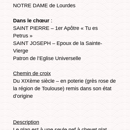
NOTRE DAME de Lourdes
Dans le chœur
:
SAINT PIERRE – 1er Apôtre « Tu es
Petrus »
SAINT JOSEPH – Epoux de la Sainte-
Vierge
Patron de l’Eglise Universelle
Chemin de croix
Du XIXème siècle – en poterie (grès rose de
la région de Toulouse) remis dans son état
d’origine
Description
Le plan est à une seule nef à chevet plat