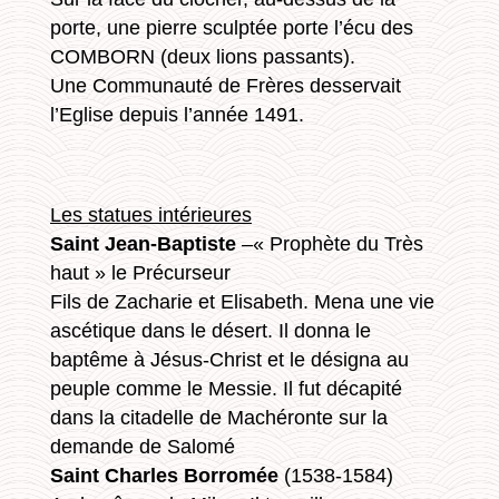
porte, une pierre sculptée porte l’écu des
COMBORN (deux lions passants).
Une Communauté de Frères desservait
l’Eglise depuis l’année 1491.
Les statues intérieures
Saint Jean-Baptiste
–« Prophète du Très
haut » le Précurseur
Fils de Zacharie et Elisabeth. Mena une vie
ascétique dans le désert. Il donna le
baptême à Jésus-Christ et le désigna au
peuple comme le Messie. Il fut décapité
dans la citadelle de Machéronte sur la
demande de Salomé
Saint Charles Borromée
(1538-1584)