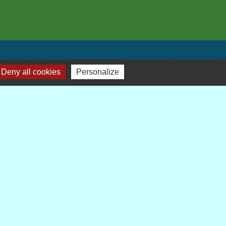
liens
Deny all cookies
Personalize
Demarches-administratives