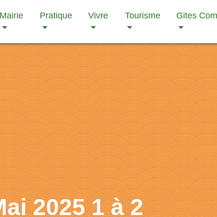
Mairie
Pratique
Vivre
Tourisme
Gites Co
Mai 2025 1 à 2