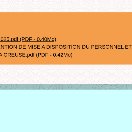
2025.pdf (PDF - 0.40Mo)
ONVENTION DE MISE A DISPOSITION DU PERSONNEL
 CREUSE.pdf (PDF - 0.42Mo)