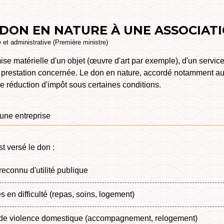
ON EN NATURE À UNE ASSOCIATI
e et administrative (Première ministre)
se matérielle d'un objet (œuvre d'art par exemple), d'un servic
a prestation concernée. Le don en nature, accordé notamment au
ne réduction d'impôt sous certaines conditions.
 une entreprise
t versé le don :
econnu d'utilité publique
en difficulté (repas, soins, logement)
 de violence domestique (accompagnement, relogement)