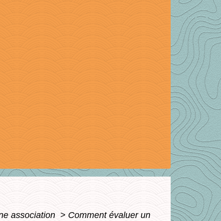
ne association
>
Comment évaluer un