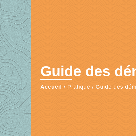
Guide des d
Accueil
/
Pratique
/
Guide des dé