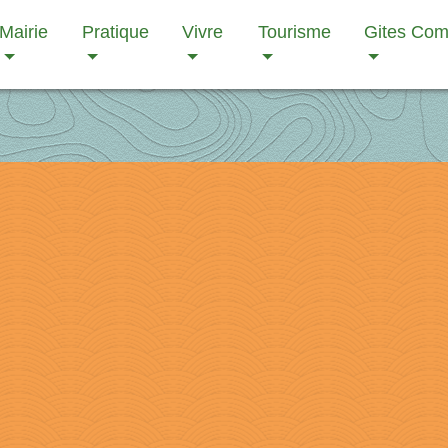
Mairie
Pratique
Vivre
Tourisme
Gites Co