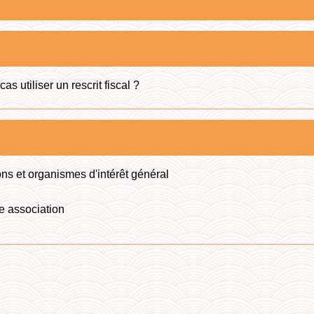
s utiliser un rescrit fiscal ?
ons et organismes d'intérêt général
e association