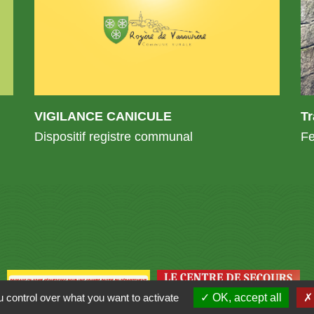
VIGILANCE CANICULE
T
Dispositif registre communal
Fe
 control over what you want to activate
OK, accept all