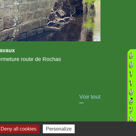
ravaux
rmeture route de Rochas
Voir tout
Deny all cookies
Personalize