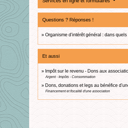
Services en ligne et formulaires
Questions ? Réponses !
Organisme d'intérêt général : dans quels ca
Et aussi
Impôt sur le revenu - Dons aux associati
Argent - Impôts - Consommation
Dons, donations et legs au bénéfice d'un
Financement et fiscalité d'une association