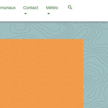
search
mmunaux
Contact
Météo