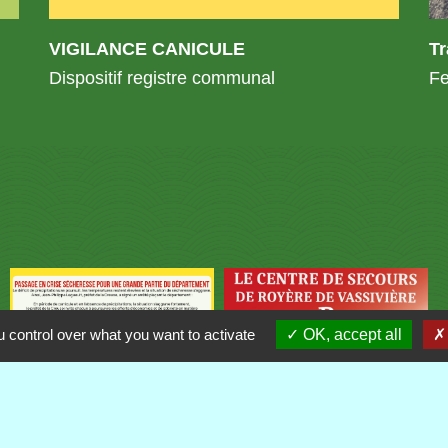
VIGILANCE CANICULE
T
Dispositif registre communal
Fe
 control over what you want to activate
OK, accept all