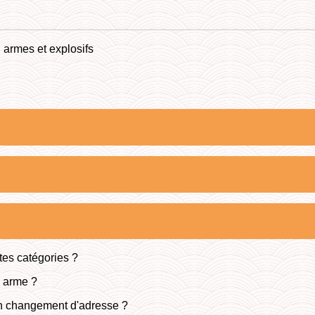
n armes et explosifs
tes catégories ?
e arme ?
son changement d'adresse ?