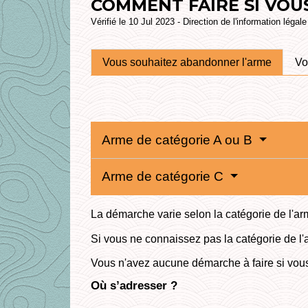
COMMENT FAIRE SI VOU
Vérifié le 10 Jul 2023 - Direction de l'information légal
Vous souhaitez abandonner l'arme
Vo
Arme de catégorie A ou B
Arme de catégorie C
La démarche varie selon la catégorie de l'ar
Si vous ne connaissez pas la catégorie de l'
Vous n'avez aucune démarche à faire si vous 
Où s’adresser ?