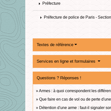
arrow_right
Préfecture
arrow_right
Préfecture de police de Paris - Sectio
Textes de référence
Services en ligne et formulaires
Questions ? Réponses !
Armes : à quoi correspondent les différen
Que faire en cas de vol ou de perte d'un
Détention d'une arme : faut-il signaler 