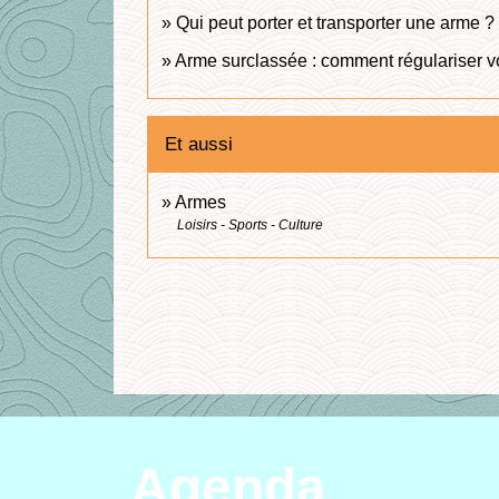
Qui peut porter et transporter une arme ?
Arme surclassée : comment régulariser vo
Et aussi
Armes
Loisirs - Sports - Culture
Agenda