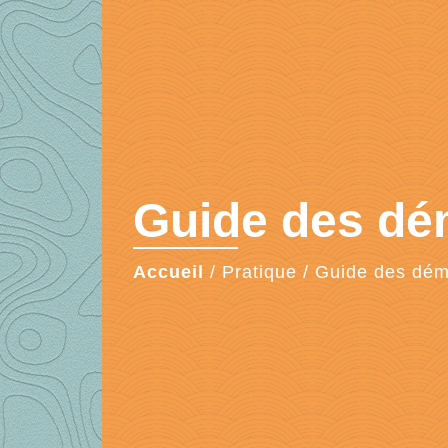
Guide des d
Accueil
/
Pratique
/
Guide des dé