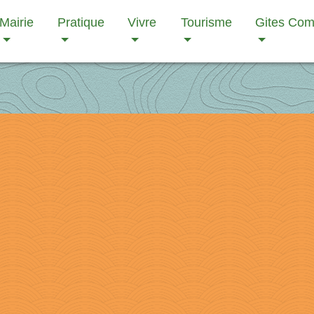
Mairie
Pratique
Vivre
Tourisme
Gites Co