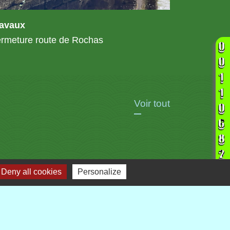
ravaux
rmeture route de Rochas
Voir tout
Deny all cookies
Personalize