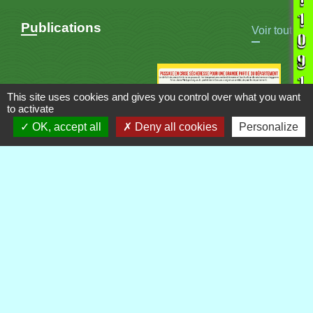
Publications
Voir tout
This site uses cookies and gives you control over what you want
to activate
OK, accept all
Deny all cookies
Personalize
Contacts
Commune de Royère-de-Vassivière