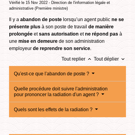
Vérifié le 15 Nov 2022 - Direction de l'information légale et
administrative (Première ministre)
Il y a
abandon de poste
lorsqu’un agent public
ne se
présente plus
à son poste de travail
de manière
prolongée
et
sans autorisation
et
ne répond pas
à
une
mise en demeure
de son administration
employeur
de reprendre son service
.
keyboard_arrow_up
keyboard_arrow_down
Tout replier
Tout déplier
Qu'est-ce que l'abandon de poste ?
Quelle procédure doit suivre l'administration
pour prononcer la radiation d'un agent ?
Quels sont les effets de la radiation ?