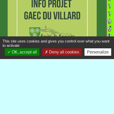
This site uses cookies and gives you control over what you want
to activate
OK, accept all
Deny all cookies
Personalize
INFORMATION
Projet GAEC du Villard
Publications
Voir tout