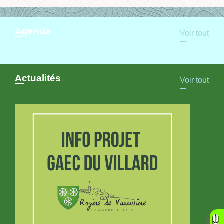
Agenda
Voir tout
Actualités
Voir tout