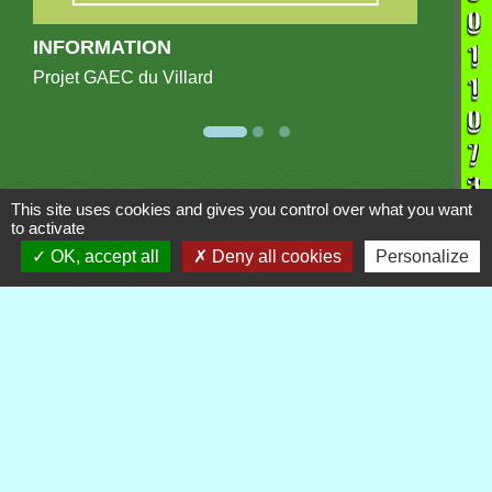
INFORMATION
Projet GAEC du Villard
Publications
Voir tout
This site uses cookies and gives you control over what you want
to activate
OK, accept all
Deny all cookies
Personalize