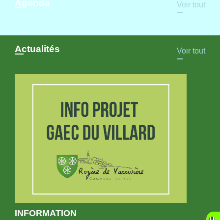
Agenda
Voir tout
Actualités
Voir tout
INFORMATION