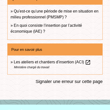
Qu'est-ce qu'une période de mise en situation en
milieu professionnel (PMSMP) ?
En quoi consiste l'insertion par l'activité
économique (IAE) ?
Pour en savoir plus
open_in_new
Les ateliers et chantiers d'insertion (ACI)
Ministère chargé du travail
Signaler une erreur sur cette page