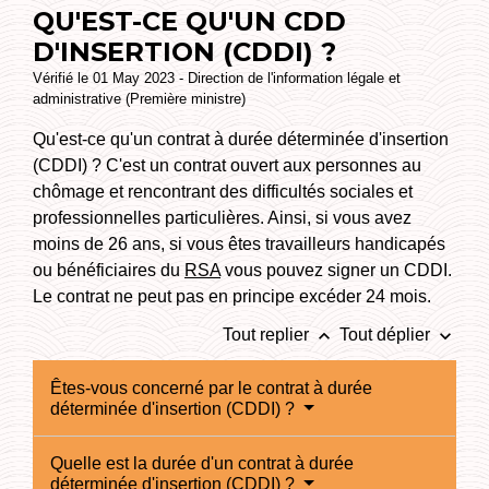
QU'EST-CE QU'UN CDD
D'INSERTION (CDDI) ?
Vérifié le 01 May 2023 - Direction de l'information légale et
administrative (Première ministre)
Qu'est-ce qu'un contrat à durée déterminée d'insertion
(CDDI) ? C'est un contrat ouvert aux personnes au
chômage et rencontrant des difficultés sociales et
professionnelles particulières. Ainsi, si vous avez
moins de 26 ans, si vous êtes travailleurs handicapés
ou bénéficiaires du
RSA
vous pouvez signer un CDDI.
Le contrat ne peut pas en principe excéder 24 mois.
keyboard_arrow_up
keyboard_arrow_down
Tout replier
Tout déplier
Êtes-vous concerné par le contrat à durée
déterminée d'insertion (CDDI) ?
Quelle est la durée d'un contrat à durée
déterminée d'insertion (CDDI) ?