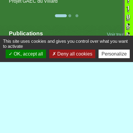
Projet GAEC du Villard
Publications
Voir tout
This site uses cookies and gives you control over what you want
to activate
OK, accept all
Deny all cookies
Personalize
Contacts
Commune de Royère-de-Vassivière