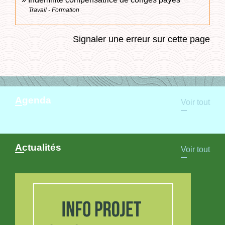
Travail - Formation
Signaler une erreur sur cette page
Agenda
Voir tout
Actualités
Voir tout