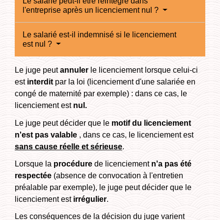
Le salarié peut-il être réintégré dans
l'entreprise après un licenciement nul ?
Le salarié est-il indemnisé si le licenciement
est nul ?
Le juge peut
annuler
le licenciement lorsque celui-ci
est
interdit
par la loi (licenciement d'une salariée en
congé de maternité par exemple) : dans ce cas, le
licenciement est
nul
.
Le juge peut décider que le
motif du licenciement
n'est pas valable
, dans ce cas, le licenciement est
sans cause réelle et sérieuse
.
Lorsque la
procédure
de licenciement
n'a pas été
respectée
(absence de convocation à l'entretien
préalable par exemple), le juge peut décider que le
licenciement est
irrégulier
.
Les conséquences de la décision du juge varient