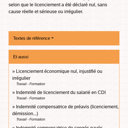
selon que le licenciement a été déclaré nul, sans
cause réelle et sérieuse ou irrégulier.
Textes de référence
Et aussi
Licenciement économique nul, injustifié ou
irrégulier
Travail - Formation
Indemnité de licenciement du salarié en CDI
Travail - Formation
Indemnité compensatrice de préavis (licenciement,
démission...)
Travail - Formation
Indemnité compensatrice de congés payés