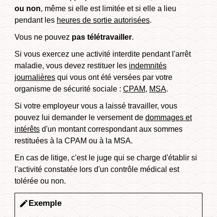
ou non
, même si elle est limitée et si elle a lieu
pendant les
heures de sortie autorisées
.
Vous ne pouvez
pas télétravailler
.
Si vous exercez une activité interdite pendant l'arrêt
maladie, vous devez restituer les
indemnités
journalières
qui vous ont été versées par votre
organisme de sécurité sociale :
CPAM
,
MSA
.
Si votre employeur vous a laissé travailler, vous
pouvez lui demander le versement de
dommages et
intérêts
d'un montant correspondant aux sommes
restituées à la CPAM ou à la MSA.
En cas de litige, c'est le juge qui se charge d'établir si
l'activité constatée lors d'un contrôle médical est
tolérée ou non.
Exemple
edit