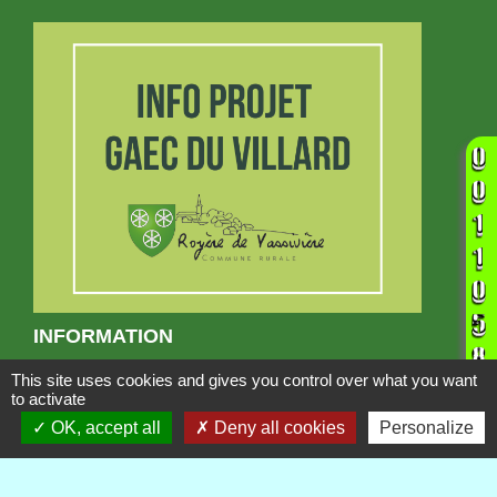
INFORMATION
Projet GAEC du Villard
This site uses cookies and gives you control over what you want
to activate
OK, accept all
Deny all cookies
Personalize
Publications
Voir tout