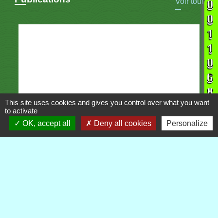
Voir tout
This site uses cookies and gives you control over what you want
to activate
OK, accept all
Deny all cookies
Personalize
Contacts
Commune de Royère-de-Vassivière
5 Rue Camille Benassy
23460 Royère-de-Vassivière - FRANCE