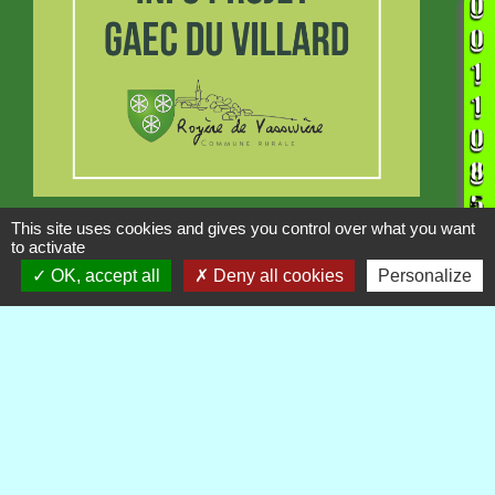
INFORMATION
This site uses cookies and gives you control over what you want
to activate
Projet GAEC du Villard
OK, accept all
Deny all cookies
Personalize
Publications
Voir tout