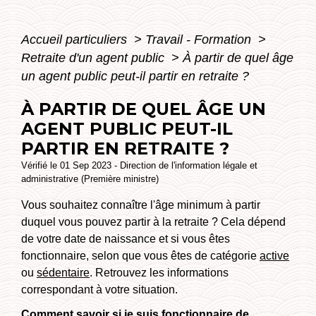
Accueil particuliers
>
Travail - Formation
>
Retraite d'un agent public
>
À partir de quel âge
un agent public peut-il partir en retraite ?
À PARTIR DE QUEL ÂGE UN
AGENT PUBLIC PEUT-IL
PARTIR EN RETRAITE ?
Vérifié le 01 Sep 2023 - Direction de l'information légale et
administrative (Première ministre)
Vous souhaitez connaître l'âge minimum à partir
duquel vous pouvez partir à la retraite ? Cela dépend
de votre date de naissance et si vous êtes
fonctionnaire, selon que vous êtes de catégorie
active
ou
sédentaire
. Retrouvez les informations
correspondant à votre situation.
Comment savoir si je suis fonctionnaire de