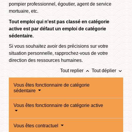
pompier professionnel, égoutier, agent de service
mortuaire, etc.
Tout emploi qui n'est pas classé en catégorie
active est par défaut un emploi de catégorie
sédentaire.
Si vous souhaitez avoir des précisions sur votre
situation personnelle, rapprochez-vous de votre
direction des ressources humaines.
keyboard_arrow_up
keyboard_arrow_down
Tout replier
Tout déplier
Vous êtes fonctionnaire de catégorie
sédentaire
Vous êtes fonctionnaire de catégorie active
Vous êtes contractuel