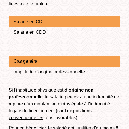
liées à cette rupture.
Salarié en CDI
Salarié en CDD
Cas général
Inaptitude d'origine professionnelle
Si l'inaptitude physique est
d'origine non
professionnelle
, le salarié percevra une indemnité de
rupture d'un montant au moins égale à
l'indemnité
légale de licenciement
(sauf
dispositions
conventionnelles
plus favorables).
Pour en bénéficier, le salarié doit justifier d'au moins 8