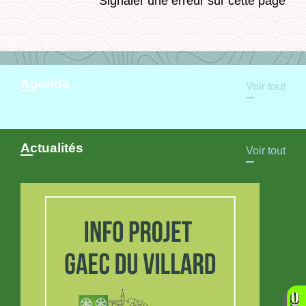
Signaler une erreur sur cette page
Agenda
Voir tout
Actualités
Voir tout