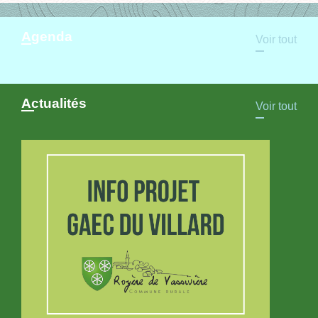
Agenda
Voir tout
Actualités
Voir tout