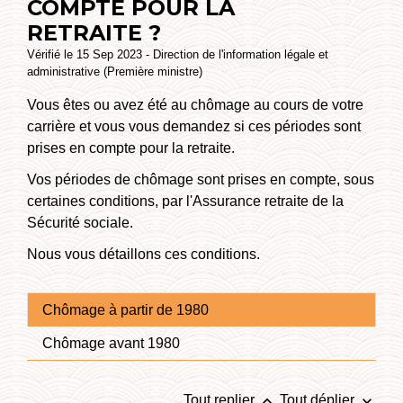
COMPTE POUR LA
RETRAITE ?
Vérifié le 15 Sep 2023 - Direction de l'information légale et
administrative (Première ministre)
Vous êtes ou avez été au chômage au cours de votre
carrière et vous vous demandez si ces périodes sont
prises en compte pour la retraite.
Vos périodes de chômage sont prises en compte, sous
certaines conditions, par l'Assurance retraite de la
Sécurité sociale.
Nous vous détaillons ces conditions.
Chômage à partir de 1980
Chômage avant 1980
keyboard_arrow_up
keyboard_arrow_down
Tout replier
Tout déplier