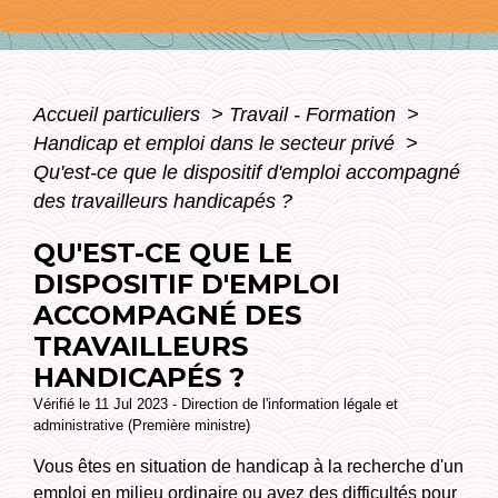
Accueil particuliers
>
Travail - Formation
>
Handicap et emploi dans le secteur privé
>
Qu'est-ce que le dispositif d'emploi accompagné
des travailleurs handicapés ?
QU'EST-CE QUE LE
DISPOSITIF D'EMPLOI
ACCOMPAGNÉ DES
TRAVAILLEURS
HANDICAPÉS ?
Vérifié le 11 Jul 2023 - Direction de l'information légale et
administrative (Première ministre)
Vous êtes en situation de handicap à la recherche d'un
emploi en
milieu ordinaire
ou avez des difficultés pour