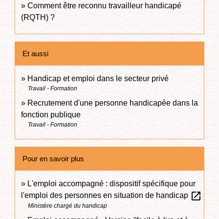
Comment être reconnu travailleur handicapé
(RQTH) ?
Et aussi
Handicap et emploi dans le secteur privé
Travail - Formation
Recrutement d'une personne handicapée dans la
fonction publique
Travail - Formation
Pour en savoir plus
L'emploi accompagné : dispositif spécifique pour
open_in_new
l'emploi des personnes en situation de handicap
Ministère chargé du handicap