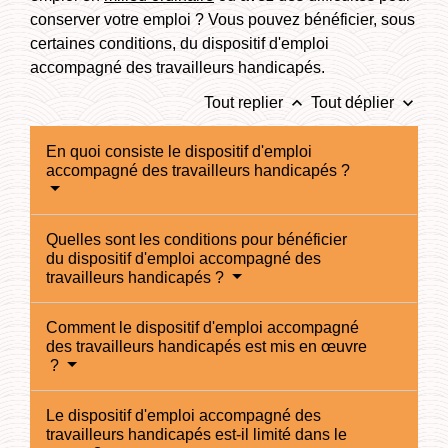
conserver votre emploi ? Vous pouvez bénéficier, sous
certaines conditions, du dispositif d'emploi
accompagné des travailleurs handicapés.
keyboard_arrow_up
keyboard_arrow_down
Tout replier
Tout déplier
En quoi consiste le dispositif d'emploi
accompagné des travailleurs handicapés ?
Quelles sont les conditions pour bénéficier
du dispositif d'emploi accompagné des
travailleurs handicapés ?
Comment le dispositif d'emploi accompagné
des travailleurs handicapés est mis en œuvre
?
Le dispositif d'emploi accompagné des
travailleurs handicapés est-il limité dans le