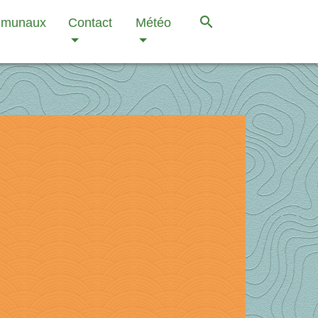
search
mmunaux
Contact
Météo