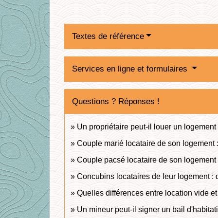
Textes de référence
Services en ligne et formulaires
Questions ? Réponses !
Un propriétaire peut-il louer un logemen
Couple marié locataire de son logement :
Couple pacsé locataire de son logement :
Concubins locataires de leur logement : q
Quelles différences entre location vide e
Un mineur peut-il signer un bail d'habitat