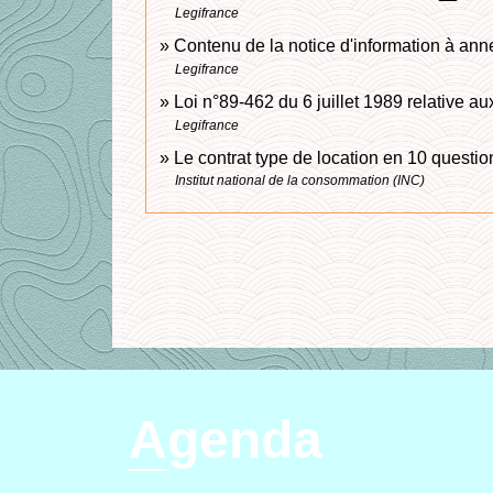
Legifrance
Contenu de la notice d'information à an
Legifrance
Loi n°89-462 du 6 juillet 1989 relative aux 
Legifrance
Le contrat type de location en 10 questi
Institut national de la consommation (INC)
Agenda