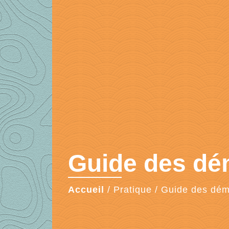
Guide des d
Accueil
/
Pratique
/
Guide des dé