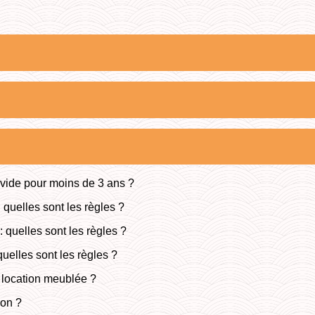
t vide pour moins de 3 ans ?
 quelles sont les règles ?
 quelles sont les règles ?
uelles sont les règles ?
t location meublée ?
ion ?