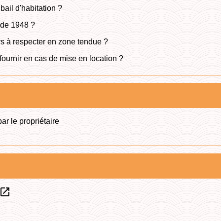
bail d'habitation ?
 de 1948 ?
rs à respecter en zone tendue ?
fournir en cas de mise en location ?
r le propriétaire
open_in_new