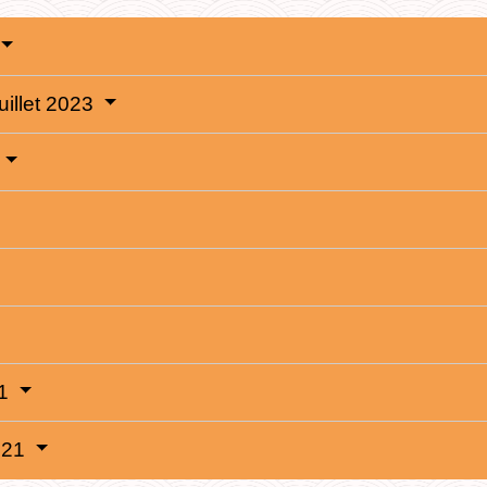
juillet 2023
21
2021