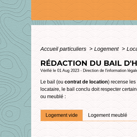
Accueil particuliers
>
Logement
>
Loca
RÉDACTION DU BAIL D'
Vérifié le 01 Aug 2023 - Direction de l'information léga
Le bail (ou
contrat de location
) recense les 
locataire, le bail conclu doit respecter certa
ou meublé :
Logement vide
Logement meublé