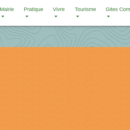
Mairie
Pratique
Vivre
Tourisme
Gites Co