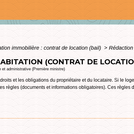
tion immobilière : contrat de location (bail)
>
Rédaction 
HABITATION (CONTRAT DE LOCATIO
le et administrative (Première ministre)
droits et les obligations du propriétaire et du locataire. Si le l
ines règles (documents et informations obligatoires). Ces règles 