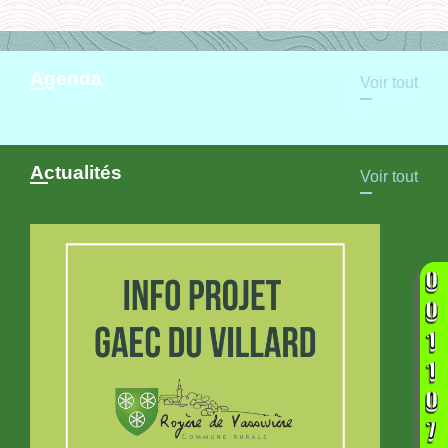
Agenda
Voir tout
Actualités
Voir tout