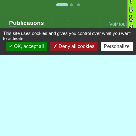
Publications
Voir tout
This site uses cookies and gives you control over what you want
to activate
OK, accept all
Deny all cookies
Personalize
Contacts
Commune de Royère-de-Vassivière
5 Rue Camille Benassy
23460 Royère-de-Vassivière - FRANCE