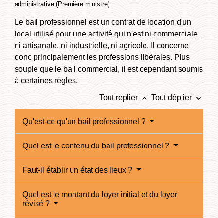
administrative (Première ministre)
Le bail professionnel est un contrat de location d'un
local utilisé pour une activité qui n'est ni commerciale,
ni artisanale, ni industrielle, ni agricole. Il concerne
donc principalement les professions libérales. Plus
souple que le bail commercial, il est cependant soumis
à certaines règles.
keyboard_arrow_up
keyboard_arrow_down
Tout replier
Tout déplier
Qu'est-ce qu'un bail professionnel ?
Quel est le contenu du bail professionnel ?
Faut-il établir un état des lieux ?
Quel est le montant du loyer initial et du loyer
révisé ?